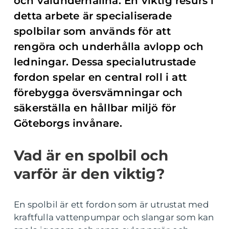
och välunderhållna. En viktig resurs i
detta arbete är specialiserade
spolbilar som används för att
rengöra och underhålla avlopp och
ledningar. Dessa specialutrustade
fordon spelar en central roll i att
förebygga översvämningar och
säkerställa en hållbar miljö för
Göteborgs invånare.
Vad är en spolbil och
varför är den viktig?
En spolbil är ett fordon som är utrustat med
kraftfulla vattenpumpar och slangar som kan