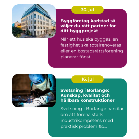
30. jul
Byggföretag karlstad så
väljer du rätt partner för
ditt byggprojekt
När ett hus ska byggas, en
fastighet ska totalrenoveras
eller en bostadsrättsförening
planerar fönst...
16. jul
Svetsning i Borlänge:
Kunskap, kvalitet och
hållbara konstruktioner
Svetsning i Borlänge handlar
om att förena stark
industrikompetens med
praktisk probleml&o...