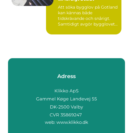
Att söka bygglov på Gotland
kan kännas både
tidskrävande och snårigt.
Samtidigt avgör bygglovet
om e...
Adress
web:
www.klikko.dk