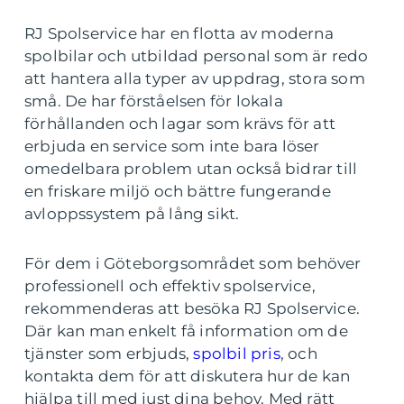
RJ Spolservice har en flotta av moderna
spolbilar och utbildad personal som är redo
att hantera alla typer av uppdrag, stora som
små. De har förståelsen för lokala
förhållanden och lagar som krävs för att
erbjuda en service som inte bara löser
omedelbara problem utan också bidrar till
en friskare miljö och bättre fungerande
avloppssystem på lång sikt.
För dem i Göteborgsområdet som behöver
professionell och effektiv spolservice,
rekommenderas att besöka RJ Spolservice.
Där kan man enkelt få information om de
tjänster som erbjuds,
spolbil pris
, och
kontakta dem för att diskutera hur de kan
hjälpa till med just dina behov. Med rätt