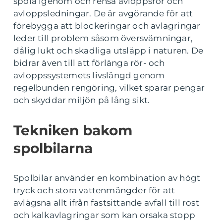
spola igenom och rensa avloppsrör och
avloppsledningar. De är avgörande för att
förebygga att blockeringar och avlagringar
leder till problem såsom översvämningar,
dålig lukt och skadliga utsläpp i naturen. De
bidrar även till att förlänga rör- och
avloppssystemets livslängd genom
regelbunden rengöring, vilket sparar pengar
och skyddar miljön på lång sikt.
Tekniken bakom
spolbilarna
Spolbilar använder en kombination av högt
tryck och stora vattenmängder för att
avlägsna allt ifrån fastsittande avfall till rost
och kalkavlagringar som kan orsaka stopp