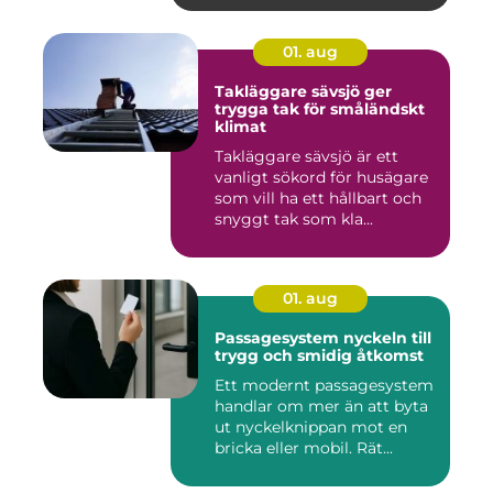
01. aug
Takläggare sävsjö ger
trygga tak för småländskt
klimat
Takläggare sävsjö är ett
vanligt sökord för husägare
som vill ha ett hållbart och
snyggt tak som kla...
01. aug
Passagesystem nyckeln till
trygg och smidig åtkomst
Ett modernt passagesystem
handlar om mer än att byta
ut nyckelknippan mot en
bricka eller mobil. Rät...