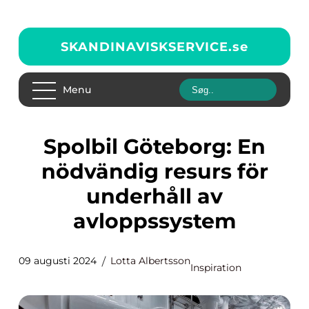
SKANDINAVISKSERVICE.
se
Menu
Spolbil Göteborg: En
nödvändig resurs för
underhåll av
avloppssystem
09 augusti 2024
Lotta Albertsson
Inspiration