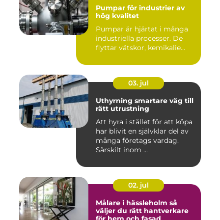
Pumpar för industrier av
hög kvalitet
Pumpar är hjärtat i många
industriella processer. De
flyttar vätskor, kemikalie...
03. jul
Uthyrning smartare väg till
rätt utrustning
Att hyra i stället för att köpa
har blivit en självklar del av
många företags vardag.
Särskilt inom ...
02. jul
Målare i hässleholm så
väljer du rätt hantverkare
för hem och fasad