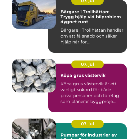
07. jul
Bärgare i Trollhättan:
Trygg hjälp vid bilproblem
dygnet runt
Bärgare i Trollhättan handlar
om att få snabb och säker
hjälp när for...
07. jul
Köpa grus västervik
Köpa grus västervik är ett
vanligt sökord för både
privatpersoner och företag
som planerar byggproje...
07. jul
Pumpar för industrier av