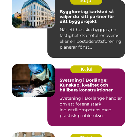
30. jul
Byggföretag karlstad så
väljer du rätt partner för
ditt byggprojekt
När ett hus ska byggas, en
fastighet ska totalrenoveras
eller en bostadsrättsförening
planerar fönst...
16. jul
Svetsning i Borlänge:
Kunskap, kvalitet och
hållbara konstruktioner
Svetsning i Borlänge handlar
om att förena stark
industrikompetens med
praktisk probleml&o...