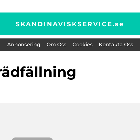
SKANDINAVISKSERVICE.
se
Annonsering
Om Oss
Cookies
Kontakta Oss
trädfällning