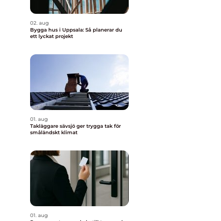
02. aug
Bygga hus i Uppsala: Så planerar du
ett lyckat projekt
01. aug
Takläggare sävsjö ger trygga tak för
småländskt klimat
01. aug