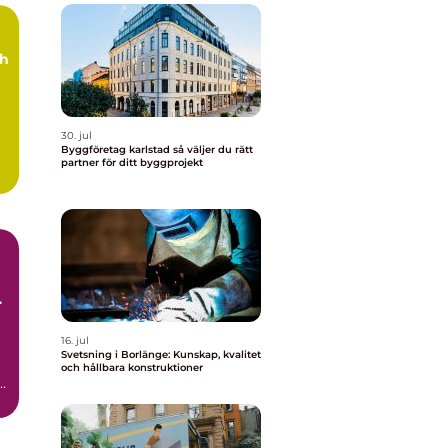
ch
30. jul
Byggföretag karlstad så väljer du rätt
partner för ditt byggprojekt
t
16. jul
Svetsning i Borlänge: Kunskap, kvalitet
och hållbara konstruktioner