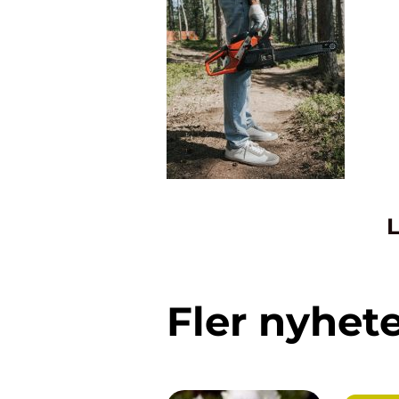
L
Fler nyhet