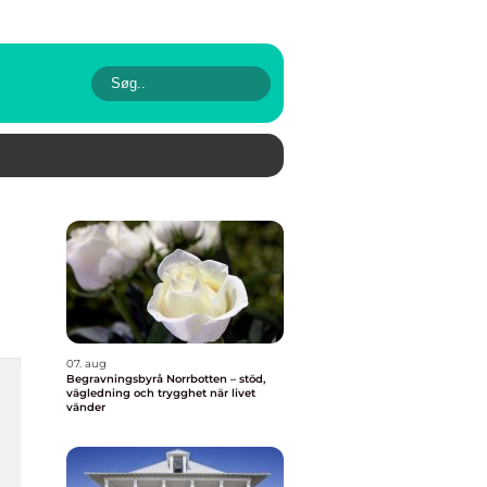
07. aug
Begravningsbyrå Norrbotten – stöd,
vägledning och trygghet när livet
vänder