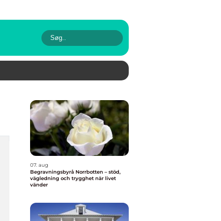
07. aug
Begravningsbyrå Norrbotten – stöd,
vägledning och trygghet när livet
vänder