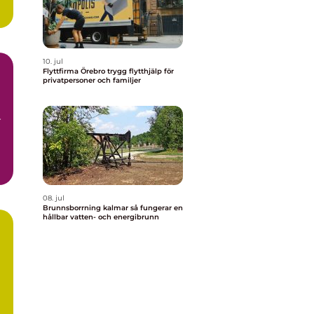
10. jul
Flyttfirma Örebro trygg flytthjälp för
privatpersoner och familjer
r
08. jul
Brunnsborrning kalmar så fungerar en
hållbar vatten- och energibrunn
r