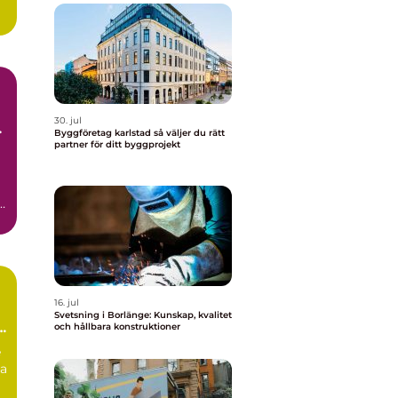
30. jul
t
Byggföretag karlstad så väljer du rätt
partner för ditt byggprojekt
16. jul
Svetsning i Borlänge: Kunskap, kvalitet
a
och hållbara konstruktioner
e
na