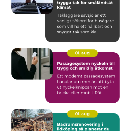
trygga tak för småländskt
klimat
Takläggare sävsjö är ett
vanligt sökord för husägare
som vill ha ett hållbart och
snyggt tak som kla...
01. aug
Passagesystem nyckeln till
trygg och smidig åtkomst
Ett modernt passagesystem
handlar om mer än att byta
ut nyckelknippan mot en
bricka eller mobil. Rät...
01. aug
Badrumsrenovering i
lidköping så planerar du