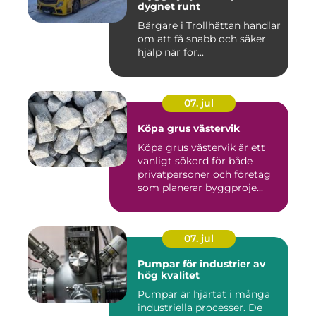
dygnet runt
Bärgare i Trollhättan handlar
om att få snabb och säker
hjälp när for...
07. jul
Köpa grus västervik
Köpa grus västervik är ett
vanligt sökord för både
privatpersoner och företag
som planerar byggproje...
07. jul
Pumpar för industrier av
hög kvalitet
Pumpar är hjärtat i många
industriella processer. De