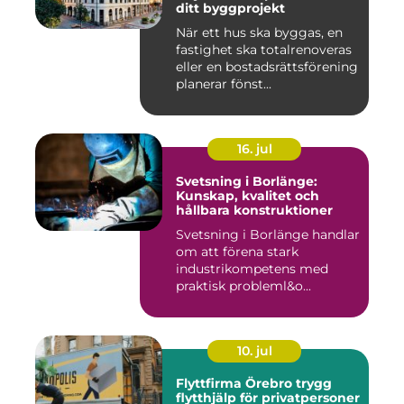
ditt byggprojekt
När ett hus ska byggas, en
fastighet ska totalrenoveras
eller en bostadsrättsförening
planerar fönst...
16. jul
Svetsning i Borlänge:
Kunskap, kvalitet och
hållbara konstruktioner
Svetsning i Borlänge handlar
om att förena stark
industrikompetens med
praktisk probleml&o...
10. jul
Flyttfirma Örebro trygg
flytthjälp för privatpersoner