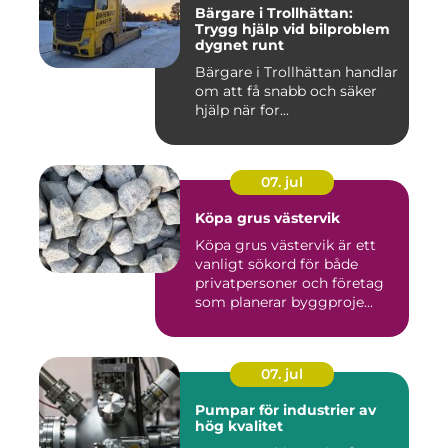
Bärgare i Trollhättan:
Trygg hjälp vid bilproblem
dygnet runt
Bärgare i Trollhättan handlar
om att få snabb och säker
hjälp när for...
07. jul
Köpa grus västervik
Köpa grus västervik är ett
vanligt sökord för både
privatpersoner och företag
som planerar byggproje...
07. jul
Pumpar för industrier av
hög kvalitet