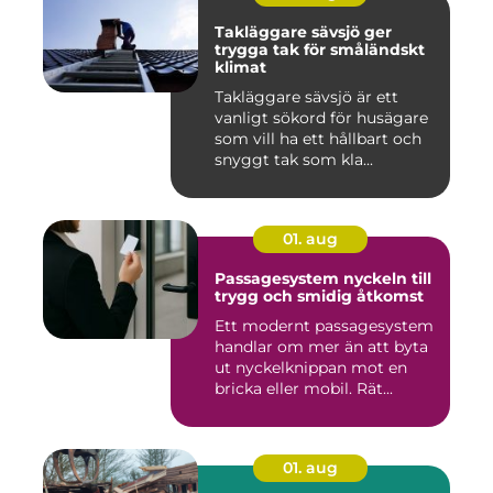
Takläggare sävsjö ger
trygga tak för småländskt
klimat
Takläggare sävsjö är ett
vanligt sökord för husägare
som vill ha ett hållbart och
snyggt tak som kla...
01. aug
Passagesystem nyckeln till
trygg och smidig åtkomst
Ett modernt passagesystem
handlar om mer än att byta
ut nyckelknippan mot en
bricka eller mobil. Rät...
01. aug