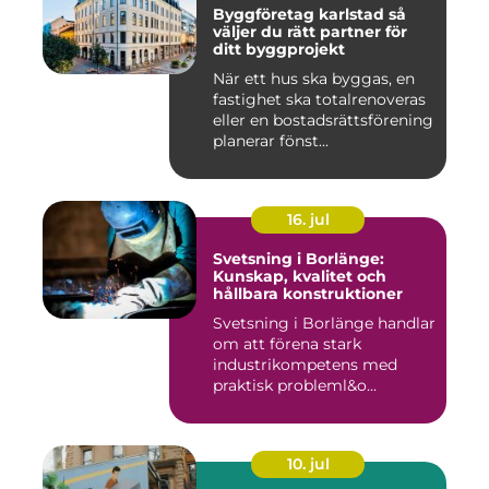
Byggföretag karlstad så
väljer du rätt partner för
ditt byggprojekt
När ett hus ska byggas, en
fastighet ska totalrenoveras
eller en bostadsrättsförening
planerar fönst...
16. jul
Svetsning i Borlänge:
Kunskap, kvalitet och
hållbara konstruktioner
Svetsning i Borlänge handlar
om att förena stark
industrikompetens med
praktisk probleml&o...
10. jul