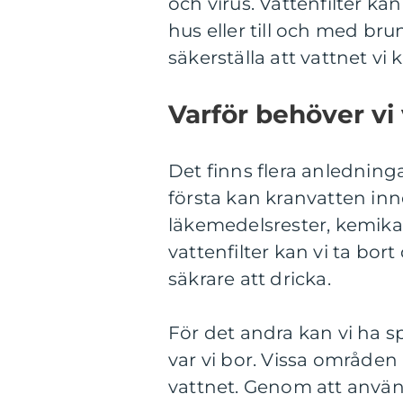
och virus. Vattenfilter kan
hus eller till och med bru
säkerställa att vattnet v
Varför behöver vi 
Det finns flera anledningar
första kan kranvatten inn
läkemedelsrester, kemika
vattenfilter kan vi ta bor
säkrare att dricka.
För det andra kan vi ha 
var vi bor. Vissa områden h
vattnet. Genom att använda