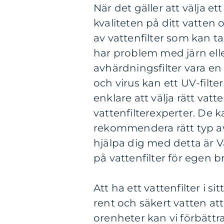
När det gäller att välja et
kvaliteten på ditt vatten 
av vattenfilter som kan ta
har problem med järn eller 
avhärdningsfilter vara en
och virus kan ett UV-filter
enklare att välja rätt vatt
vattenfilterexperter. De k
rekommendera rätt typ av 
hjälpa dig med detta är Vä
på vattenfilter för egen 
Att ha ett vattenfilter i si
rent och säkert vatten at
orenheter kan vi förbättr