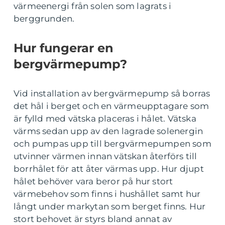
värmeenergi från solen som lagrats i
berggrunden.
Hur fungerar en
bergvärmepump?
Vid installation av bergvärmepump så borras
det hål i berget och en värmeupptagare som
är fylld med vätska placeras i hålet. Vätska
värms sedan upp av den lagrade solenergin
och pumpas upp till bergvärmepumpen som
utvinner värmen innan vätskan återförs till
borrhålet för att åter värmas upp. Hur djupt
hålet behöver vara beror på hur stort
värmebehov som finns i hushållet samt hur
långt under markytan som berget finns. Hur
stort behovet är styrs bland annat av