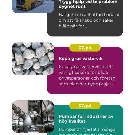
Trygg hjälp vid bilproblem
dygnet runt
Bärgare i Trollhättan handlar
om att få snabb och säker
hjälp när for...
07. jul
Köpa grus västervik
Köpa grus västervik är ett
vanligt sökord för både
privatpersoner och företag
som planerar byggproje...
07. jul
Pumpar för industrier av
hög kvalitet
Pumpar är hjärtat i många