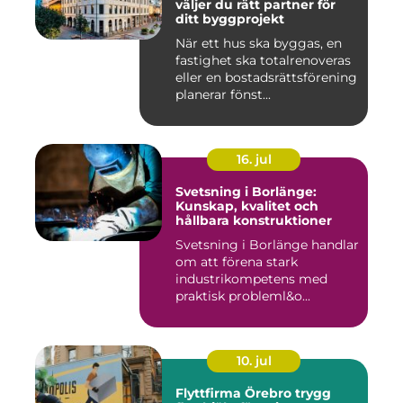
väljer du rätt partner för
ditt byggprojekt
När ett hus ska byggas, en
fastighet ska totalrenoveras
eller en bostadsrättsförening
planerar fönst...
16. jul
Svetsning i Borlänge:
Kunskap, kvalitet och
hållbara konstruktioner
Svetsning i Borlänge handlar
om att förena stark
industrikompetens med
praktisk probleml&o...
10. jul
Flyttfirma Örebro trygg