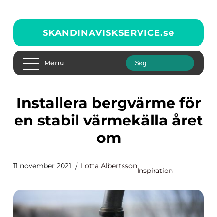
SKANDINAVISKSERVICE.
se
Menu
Installera bergvärme för
en stabil värmekälla året
om
11 november 2021
Lotta Albertsson
Inspiration