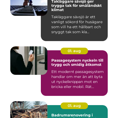
Takläggare sävsjö ger
trygga tak för småländskt
klimat
Takläggare sävsjö är ett
vanligt sökord för husägare
som vill ha ett hållbart och
snyggt tak som kla...
01. aug
Passagesystem nyckeln till
trygg och smidig åtkomst
Ett modernt passagesystem
handlar om mer än att byta
ut nyckelknippan mot en
bricka eller mobil. Rät...
01. aug
Badrumsrenovering i