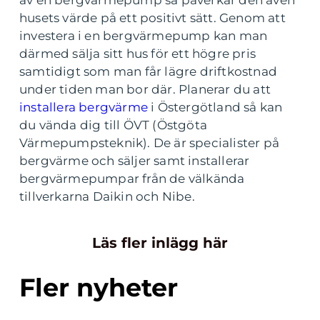
av en bergvärmepump så påverkar den även
husets värde på ett positivt sätt. Genom att
investera i en bergvärmepump kan man
därmed sälja sitt hus för ett högre pris
samtidigt som man får lägre driftkostnad
under tiden man bor där. Planerar du att
installera bergvärme
i Östergötland så kan
du vända dig till ÖVT (Östgöta
Värmepumpsteknik). De är specialister på
bergvärme och säljer samt installerar
bergvärmepumpar från de välkända
tillverkarna Daikin och Nibe.
Läs fler inlägg här
Fler nyheter