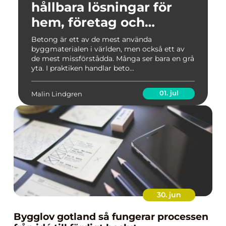
hållbara lösningar för
hem, företag och
industri
Betong är ett av de mest använda
byggmaterialen i världen, men också ett av
de mest missförstådda. Många ser bara en grå
yta. I praktiken handlar beto...
01. jul
Malin Lindgren
30. jun
Bygglov gotland så fungerar processen