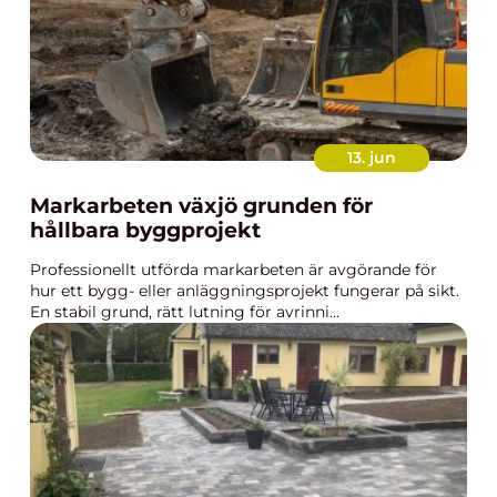
13. jun
Markarbeten växjö grunden för
hållbara byggprojekt
Professionellt utförda markarbeten är avgörande för
hur ett bygg- eller anläggningsprojekt fungerar på sikt.
En stabil grund, rätt lutning för avrinni...