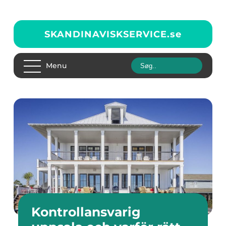
SKANDINAVISKSERVICE.
se
Menu
Kontrollansvarig