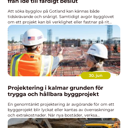
från idé till färdigt beslut
Att söka bygglov på Gotland kan kännas både
tidskrävande och snårigt. Samtidigt avgör bygglovet
om ett projekt kan bli verklighet eller fastnar på rit...
30. jun
Projektering i kalmar grunden för
trygga och hållbara byggprojekt
En genomtänkt projektering är avgörande för om ett
byggprojekt blir lyckat eller kantas av överraskningar
och extrakostnader. När nya bostäder, verksa...