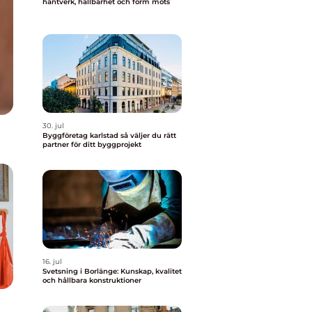
hantverk, hållbarhet och form möts
30. jul
Byggföretag karlstad så väljer du rätt
partner för ditt byggprojekt
16. jul
Svetsning i Borlänge: Kunskap, kvalitet
och hållbara konstruktioner