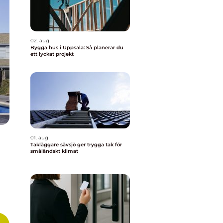
02. aug
Bygga hus i Uppsala: Så planerar du
ett lyckat projekt
01. aug
Takläggare sävsjö ger trygga tak för
småländskt klimat