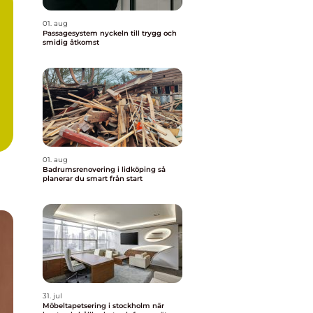
01. aug
Passagesystem nyckeln till trygg och
smidig åtkomst
01. aug
Badrumsrenovering i lidköping så
planerar du smart från start
31. jul
Möbeltapetsering i stockholm när