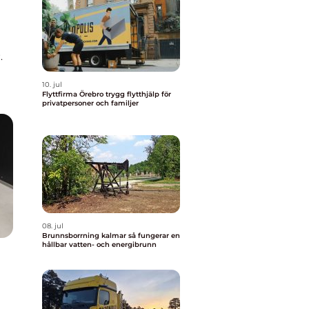
.
10. jul
och
Flyttfirma Örebro trygg flytthjälp för
privatpersoner och familjer
08. jul
Brunnsborrning kalmar så fungerar en
hållbar vatten- och energibrunn