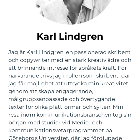
Karl Lindgren
Jag är Karl Lindgren, en passionerad skribent
och copywriter med en stark kreativ ådra och
ett brinnande intresse för språkets kraft. För
närvarande trivs jag i rollen som skribent, där
jag får möjlighet att uttrycka min kreativitet
genom att skapa engagerande,
målgruppsanpassade och övertygande
texter för olika plattformar och syften. Min
resa inom kommunikationsbranschen tog sin
början med studier vid Medie- och
kommunikationsvetarprogrammet på
Göteborgs Universitet, där jag fördjupade